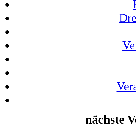
Dre
Ve
Ver
nächste V