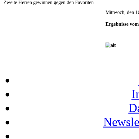
Zweite Herren gewinnen gegen den Favoriten
Mittwoch, den 1
Ergebnisse vo
I
D
Newslet