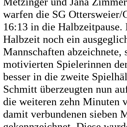
Metzinger und Jana Zimmer 
warfen die SG Ottersweier/G
16:13 in die Halbzeitpause.
Halbzeit noch ein ausgeglic
Mannschaften abzeichnete, st
motivierten Spielerinnen d
besser in die zweite Spielhä
Schmitt überzeugten nun au
die weiteren zehn Minuten 
damit verbundenen sieben M
gekennzeichnet. Diese wurd