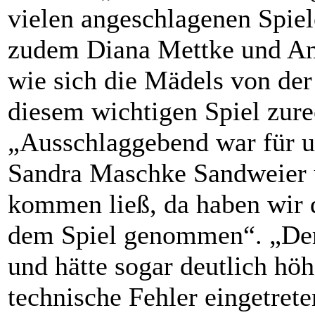
vielen angeschlagenen Spiel
zudem Diana Mettke und An
wie sich die Mädels von der
diesem wichtigen Spiel zur
„Ausschlaggebend war für u
Sandra Maschke Sandweier ü
kommen ließ, da haben wir d
dem Spiel genommen“. „Der 
und hätte sogar deutlich hö
technische Fehler eingetret