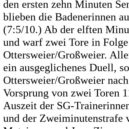
den ersten zehn Minuten Se
blieben die Badenerinnen au
(7:5/10.) Ab der elften Minu
und warf zwei Tore in Folge
Ottersweier/Großweier. Aller
ein ausgeglichenes Duell, s
Ottersweier/Großweier nac
Vorsprung von zwei Toren 11
Auszeit der SG-Trainerinne
und der Zweiminutenstrafe v