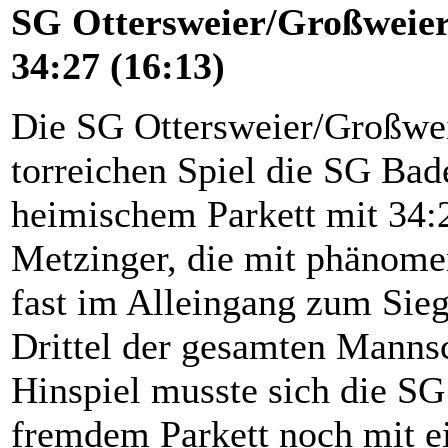
SG Ottersweier/Großweie
34:27 (16:13)
Die SG Ottersweier/Großwei
torreichen Spiel die SG Ba
heimischem Parkett mit 34:2
Metzinger, die mit phänome
fast im Alleingang zum Sieg 
Drittel der gesamten Mannsc
Hinspiel musste sich die SG
fremdem Parkett noch mit 