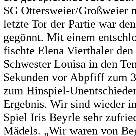
SG Ottersweier/Großweier n
letzte Tor der Partie war de
gegönnt. Mit einem entschl
fischte Elena Vierthaler den
Schwester Louisa in den Te
Sekunden vor Abpfiff zum 3
zum Hinspiel-Unentschieden
Ergebnis. Wir sind wieder i
Spiel Iris Beyrle sehr zufri
Mädels. „Wir waren von Begin