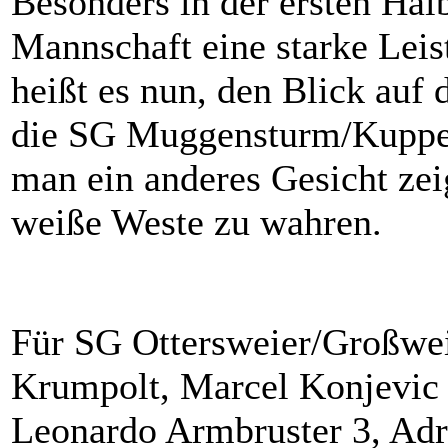
Besonders in der ersten Halb
Mannschaft eine starke Leis
heißt es nun, den Blick auf
die SG Muggensturm/Kuppen
man ein anderes Gesicht ze
weiße Weste zu wahren.
Für SG Ottersweier/Großwe
Krumpolt, Marcel Konjevic 
Leonardo Armbruster 3, Adr