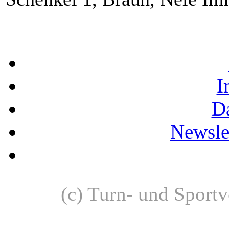
I
D
Newslet
(c) Turn- und Sport