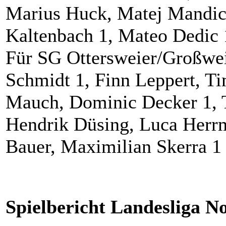
Marius Huck, Matej Mandic
Kaltenbach 1, Mateo Dedic 
Für SG Ottersweier/Großwei
Schmidt 1, Finn Leppert, Ti
Mauch, Dominic Decker 1, T
Hendrik Düsing, Luca Herrm
Bauer, Maximilian Skerra 1
Spielbericht Landesliga 