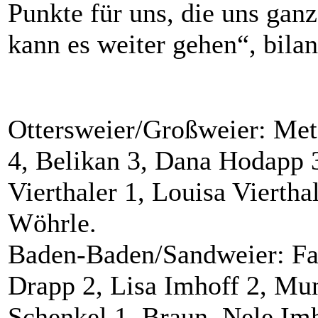
Punkte für uns, die uns ganz
kann es weiter gehen“, bilanz
Ottersweier/Großweier: Met
4, Belikan 3, Dana Hodapp 3
Vierthaler 1, Louisa Vierth
Wöhrle.
Baden-Baden/Sandweier: Fau
Drapp 2, Lisa Imhoff 2, Mun
Schenkel 1, Braun, Nele Imh