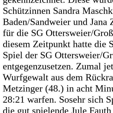
Schützinnen Sandra Maschk
Baden/Sandweier und Jana 
für die SG Ottersweier/Gro
diesem Zeitpunkt hatte di
Spiel der SG Ottersweier/Gr
entgegenzusetzen. Zumal jet
Wurfgewalt aus dem Rückra
Metzinger (48.) in acht Min
28:21 warfen. Sosehr sich 
die gut spielende Jule Fauth