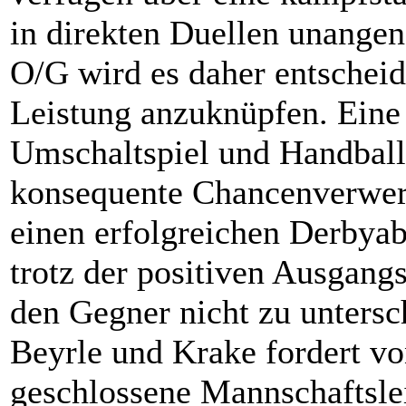
in direkten Duellen unangen
O/G wird es daher entscheide
Leistung anzuknüpfen. Eine 
Umschaltspiel und Handbal
konsequente Chancenverwert
einen erfolgreichen Derbyabe
trotz der positiven Ausgangs
den Gegner nicht zu unters
Beyrle und Krake fordert v
geschlossene Mannschaftsle