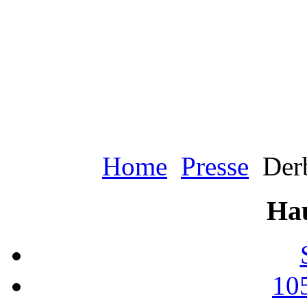
Home
Presse
Derb
Ha
10