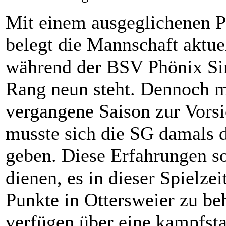
Mit einem ausgeglichenen P
belegt die Mannschaft aktuel
während der BSV Phönix Si
Rang neun steht. Dennoch m
vergangene Saison zur Vors
musste sich die SG damals 
geben. Diese Erfahrungen so
dienen, es in dieser Spielze
Punkte in Ottersweier zu be
verfügen über eine kampfst