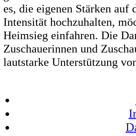
es, die eigenen Stärken auf 
Intensität hochzuhalten, mö
Heimsieg einfahren. Die Dam
Zuschauerinnen und Zuschau
lautstarke Unterstützung vo
I
D