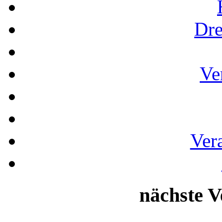
Dre
Ve
Ver
nächste V