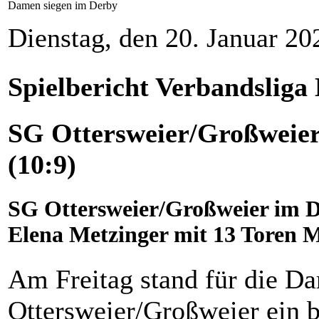
Damen siegen im Derby
Dienstag, den 20. Januar 2
Spielbericht Verbandslig
SG Ottersweier/Großweier
(10:9)
SG Ottersweier/Großweier im D
Elena Metzinger mit 13 Toren 
Am Freitag stand für die D
Ottersweier/Großweier ein b