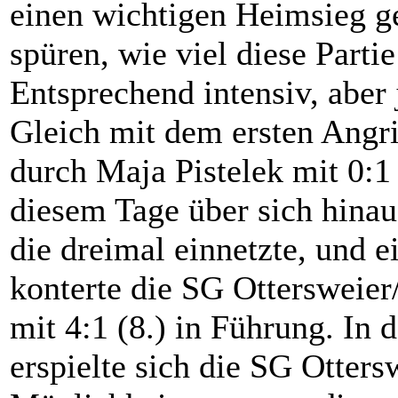
einen wichtigen Heimsieg g
spüren, wie viel diese Parti
Entsprechend intensiv, aber j
Gleich mit dem ersten Angr
durch Maja Pistelek mit 0:1
diesem Tage über sich hina
die dreimal einnetzte, und 
konterte die SG Ottersweier
mit 4:1 (8.) in Führung. In
erspielte sich die SG Otter