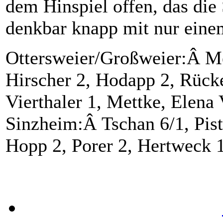
dem Hinspiel offen, das di
denkbar knapp mit nur einem
Ottersweier/Großweier:Â Me
Hirscher 2, Hodapp 2, Rücke
Vierthaler 1, Mettke, Elena 
Sinzheim:Â Tschan 6/1, Pis
Hopp 2, Porer 2, Hertweck 1