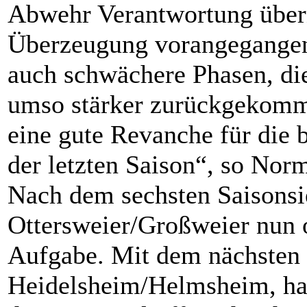
Abwehr Verantwortung über
Überzeugung vorangegangen i
auch schwächere Phasen, di
umso stärker zurückgekomme
eine gute Revanche für die 
der letzten Saison“, so Nor
Nach dem sechsten Saisonsi
Ottersweier/Großweier nun o
Aufgabe. Mit dem nächsten 
Heidelsheim/Helmsheim, ha