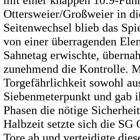
Ottersweier/Großweier in d
Seitenwechsel blieb das Spi
von einer überragenden Elen
Sahnetag erwischte, überna
zunehmend die Kontrolle. Me
Torgefährlichkeit sowohl a
Siebenmeterpunkt und gab i
Phasen die nötige Sicherheit
Halbzeit setzte sich die SG
Tore ab und verteidigte die