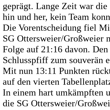
geprägt. Lange Zeit war die
hin und her, kein Team konn
Die Vorentscheidung fiel Mi
SG Ottersweier/Großweier mi
Folge auf 21:16 davon. De
Schlusspfiff zum souverän e
Mit nun 13:11 Punkten rück
auf den vierten Tabellenplat
In einem hart umkämpften u
die SG Ottersweier/Großwe