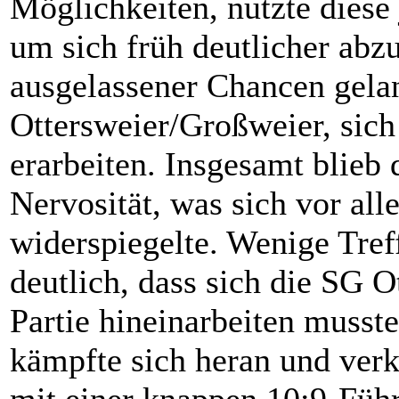
Möglichkeiten, nutzte diese
um sich früh deutlicher abz
ausgelassener Chancen gela
Ottersweier/Großweier, sich
erarbeiten. Insgesamt blieb 
Nervosität, was sich vor all
widerspiegelte. Wenige Tref
deutlich, dass sich die SG O
Partie hineinarbeiten muss
kämpfte sich heran und verk
mit einer knappen 10:9-Füh