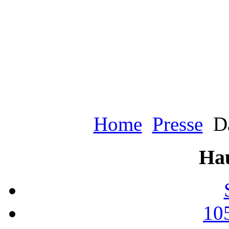
Home
Presse
Da
Ha
10