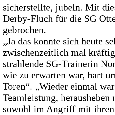
sicherstellte, jubeln. Mit d
Derby-Fluch für die SG Ott
gebrochen.
„Ja das konnte sich heute s
zwischenzeitlich mal kräfti
strahlende SG-Trainerin No
wie zu erwarten war, hart 
Toren“. „Wieder einmal war
Teamleistung, herausheben 
sowohl im Angriff mit ihren