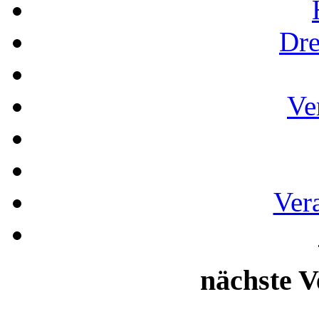
Dre
Ve
Ver
nächste V