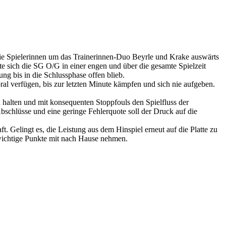
ie Spielerinnen um das Trainerinnen-Duo Beyrle und Krake auswärts
 sich die SG O/G in einer engen und über die gesamte Spielzeit
ng bis in die Schlussphase offen blieb.
al verfügen, bis zur letzten Minute kämpfen und sich nie aufgeben.
u halten und mit konsequenten Stoppfouls den Spielfluss der
bschlüsse und eine geringe Fehlerquote soll der Druck auf die
 Gelingt es, die Leistung aus dem Hinspiel erneut auf die Platte zu
 wichtige Punkte mit nach Hause nehmen.