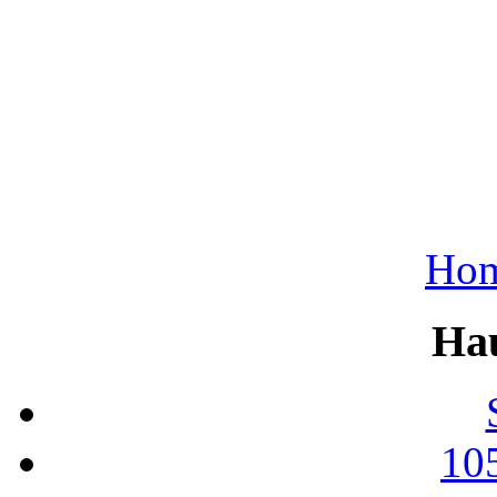
Ho
Ha
10