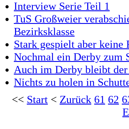
Interview Serie Teil 1
TuS Großweier verabschie
Bezirksklasse
Stark gespielt aber keine
Nochmal ein Derby zum 
Auch im Derby bleibt de
Nichts zu holen in Schutt
<<
Start
<
Zurück
61
62
6
E