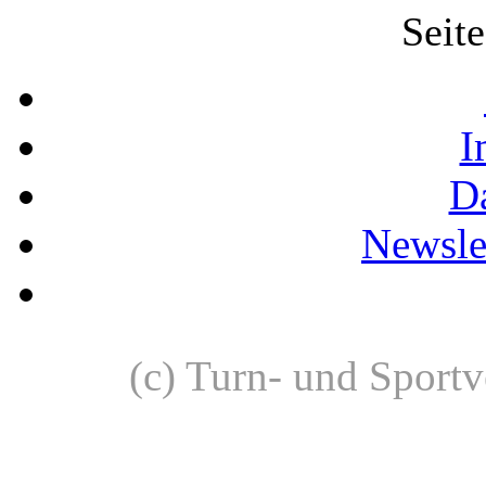
Seit
I
D
Newslet
(c) Turn- und Sport