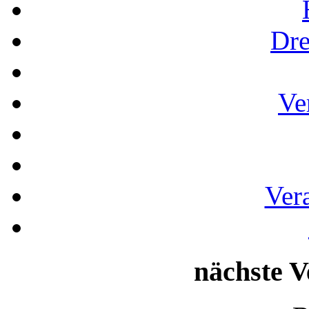
Dre
Ve
Ver
nächste V