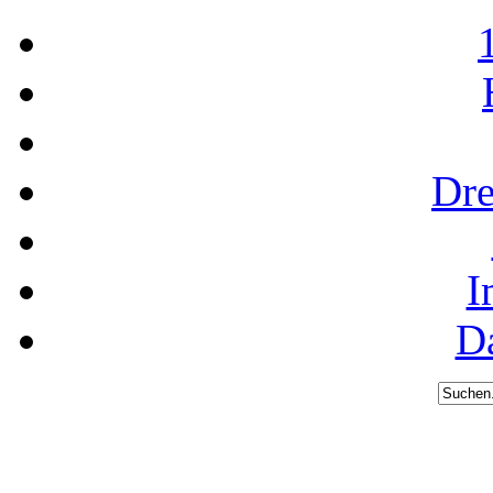
Dre
I
D